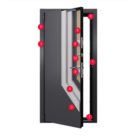
6
11
5
2
8
10
1
9
4
3
7