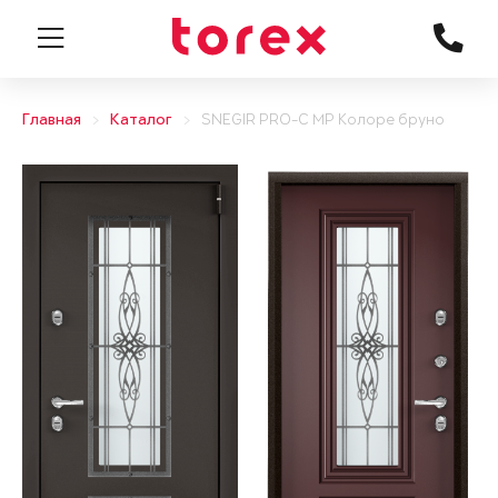
Главная
Каталог
SNEGIR PRO-C MP Колоре бруно