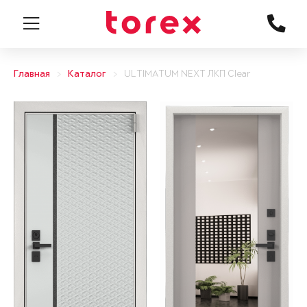
Главная
Каталог
ULTIMATUM NEXT ЛКП Clear