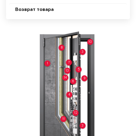
Возврат товара
10
8
3
7
1
5
13
14
9
6
4
12
11
3