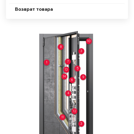
Возврат товара
10
8
3
7
1
5
13
14
9
6
4
12
11
3