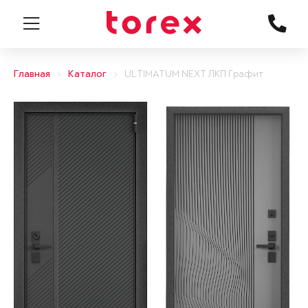
Главная
Каталог
ULTIMATUM NEXT ЛКП Графит