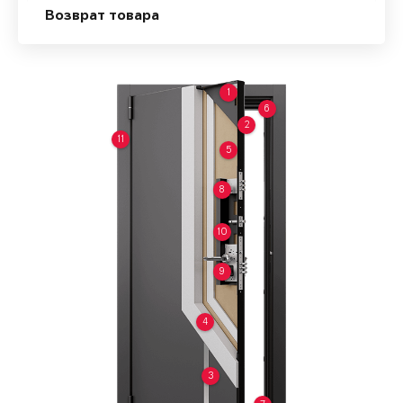
Возврат товара
1
6
2
11
5
8
10
9
4
3