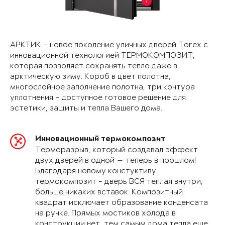
7
АРКТИК – новое поколение уличных дверей Torex с
инновационной технологией ТЕРМОКОМПОЗИТ,
которая позволяет сохранять тепло даже в
арктическую зиму. Короб в цвет полотна,
многослойное заполнение полотна, три контура
уплотнения – доступное готовое решение для
эстетики, защиты и тепла Вашего дома.
Инновационный термокомпозит
Терморазрыв, который создавал эффект
двух дверей в одной — теперь в прошлом!
Благодаря новому констуктиву
термокомпозит - дверь ВСЯ теплая внутри,
больше никаких вставок. Композитный
квадрат исключает образование конденсата
на ручке. Прямых мостиков холода в
конструкции нет, тем самым дома тепла еще