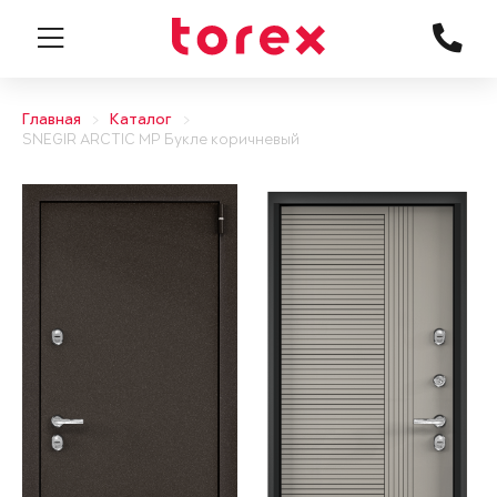
Главная
Каталог
SNEGIR ARCTIC MP Букле коричневый