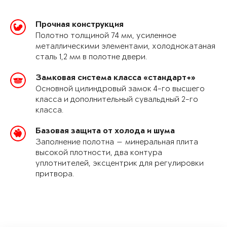
Прочная конструкция
Полотно толщиной 74 мм, усиленное
металлическими элементами, холоднокатаная
сталь 1,2 мм в полотне двери.
Замковая система класса «стандарт+»
Основной цилиндровый замок 4-го высшего
класса и дополнительный сувальдный 2-го
класса.
Базовая защита от холода и шума
Заполнение полотна — минеральная плита
высокой плотности, два контура
уплотнителей, эксцентрик для регулировки
притвора.