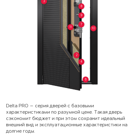
3
8
9
7
11
10
2
4
6
Delta PRO — серия дверей с базовыми
характеристиками по разумной цене. Такая дверь
сэкономит бюджет и при этом сохранит идеальный
внешний вид и эксплуатационные характеристики на
долгие годы.