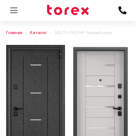
Главная
Каталог
DELTA PRO MP Черный шелк