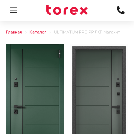
Главная
Каталог
ULTIMATUM PRO PP ЛКП Малахит