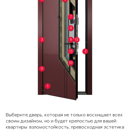
7
9
3
6
13
12
2
10
11
1
Выберите дверь, которая не только восхищает всех
своим дизайном, но и будет крепостью для вашей
квартиры: взломостойкость, превосходная эстетика