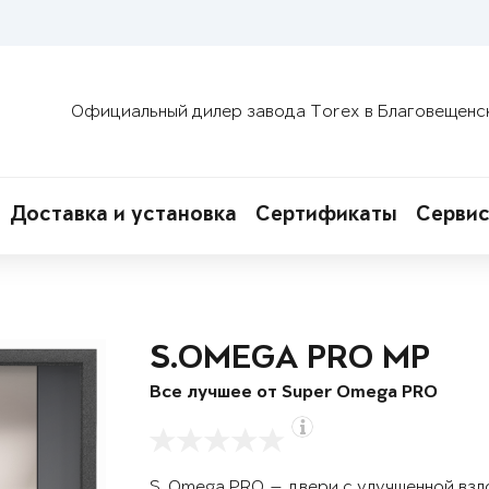
Официальный дилер завода Torex в Благовещенс
Доставка и установка
Сертификаты
Сервис
S.OMEGA PRO MP
Все лучшее от Super Omega PRO
S. Omega PRO — двери с улучшенной вз