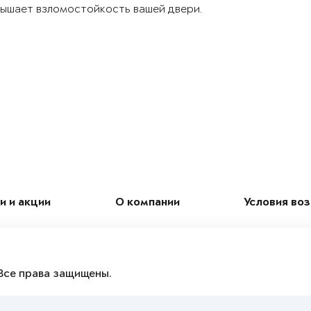
ышает взломостойкость вашей двери.
и и акции
О компании
Условия во
Все права защищены.