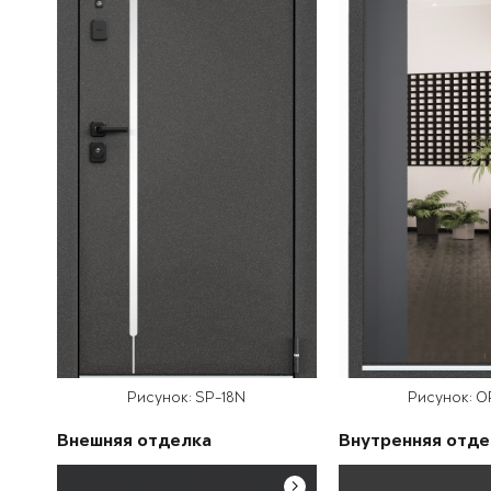
Рисунок: SP-18N
Рисунок: 
Внешняя отделка
Внутренняя отде