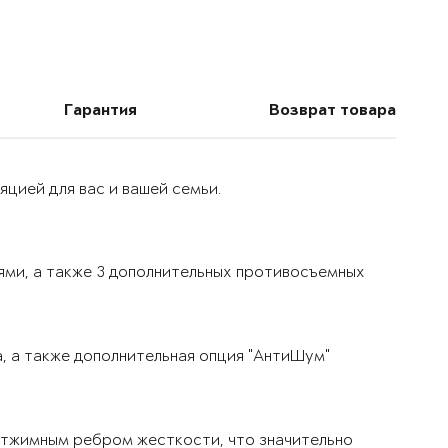
Гарантия
Возврат товара
цией для вас и вашей семьи.
ями, а также 3 дополнительных противосъемных
, а также дополнительная опция "АнтиШум"
тжимным ребром жесткости, что значительно