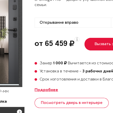
семьи.
от 65 459
Вызвать
Замер
Вычитается из стоимос
1 000
Установка в течение -
3 рабочих дне
Срок изготовления и доставки в Бла
Подробнее
OP-MM
лка
Посмотреть дверь в интерьере