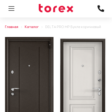
Главная
Каталог
DELTA PRO MP Букле коричневый