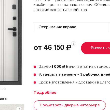
комбинированным наполнением. Облада
высокие защитные свойства.
от 46 150
Вызвать 
Замер
Вычитается из стоимос
1 000
Установка в течение -
3 рабочих дне
Срок изготовления и доставки в Бла
T-L1
Подробнее
лка
Посмотреть дверь в интерьере