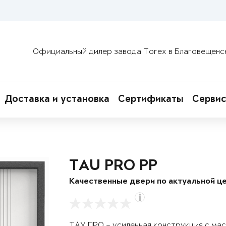
Официальный дилер завода Torex в Благовещенс
Доставка и установка
Сертификаты
Сервис
TAU PRO PP
Качественные двери по актуальной це
ТАУ ПРО – усиленная конструкция с ма