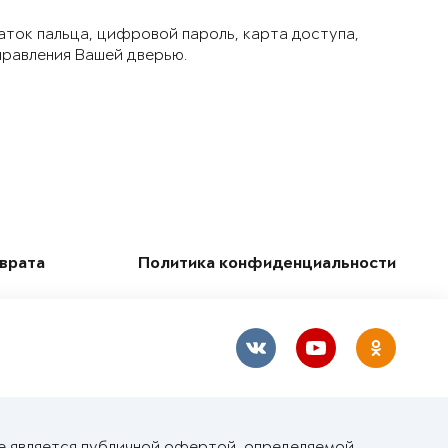
аток пальца, цифровой пароль, карта доступа,
правления Вашей дверью.
зврата
Политика конфиденциальности
е является публичной офертой, определяемой