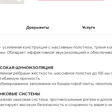
Документы
Услуги
– усиленная конструкция с массивным полотном, тремя к
ием. Обладает эффективной звукоизоляцией и обеспечива
СОКАЯ ШУМОИЗОЛЯЦИЯ
ленная рёбрами жёсткости, массивное полотно до 106 мм
гибаемую прочность.
бинированное заполнение из базальтовой плиты, пенопол
МКОВЫЕ СИСТЕМЫ
ёжная замковая система, противосъемные ригели и допо
антируют высокую безопасность и сохранность вашего и