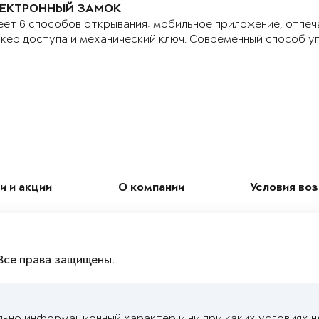
ЕКТРОННЫЙ ЗАМОК
ет 6 способов открывания: мобильное приложение, отпеч
кер доступа и механический ключ. Современный способ у
и и акции
О компании
Условия во
Все права защищены.
льно информационный характер и ни при каких условиях н