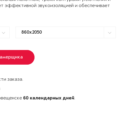
ет эффективной звукоизоляцией и обеспечивает
замерщика
ти заказа.
й
говещенске
.
60 календарных дней