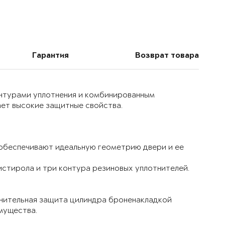
Гарантия
Возврат товара
онтурами уплотнения и комбинированным
ет высокие защитные свойства.
 обеспечивают идеальную геометрию двери и ее
истирола и три контура резиновых уплотнителей.
лнительная защита цилиндра броненакладкой
мущества.