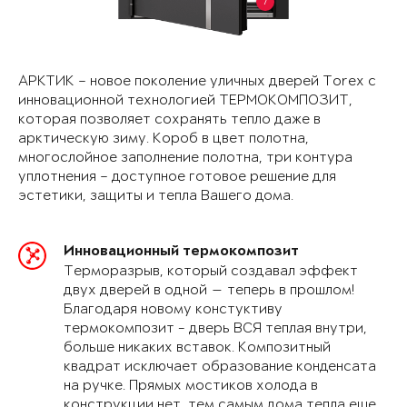
7
АРКТИК – новое поколение уличных дверей Torex с
инновационной технологией ТЕРМОКОМПОЗИТ,
которая позволяет сохранять тепло даже в
арктическую зиму. Короб в цвет полотна,
многослойное заполнение полотна, три контура
уплотнения – доступное готовое решение для
эстетики, защиты и тепла Вашего дома.
Инновационный термокомпозит
Терморазрыв, который создавал эффект
двух дверей в одной — теперь в прошлом!
Благодаря новому констуктиву
термокомпозит - дверь ВСЯ теплая внутри,
больше никаких вставок. Композитный
квадрат исключает образование конденсата
на ручке. Прямых мостиков холода в
конструкции нет, тем самым дома тепла еще