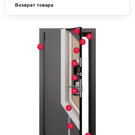
Возврат товара
1
6
2
11
5
8
10
9
4
3