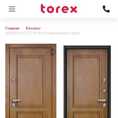
Главная
Каталог
SNEGIR ARCTIC PP ФМ Американский орех