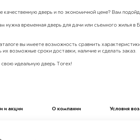
 качественную дверь и по экономичной цене? Вам подойдут
ам нужна временная дверь для дачи или съемного жилья 
аталоге вы имеете возможность сравнить характеристики
 их возможные сроки доставки, наличие и сделать заказ.
 свою идеальную дверь Torex!
и и акции
О компании
Условия во