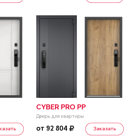
CYBER PRO PP
Дверь для квартиры
от 92 804
казать
Заказать