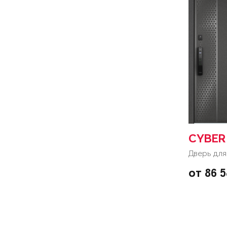
CYBER
Дверь для
от 86 