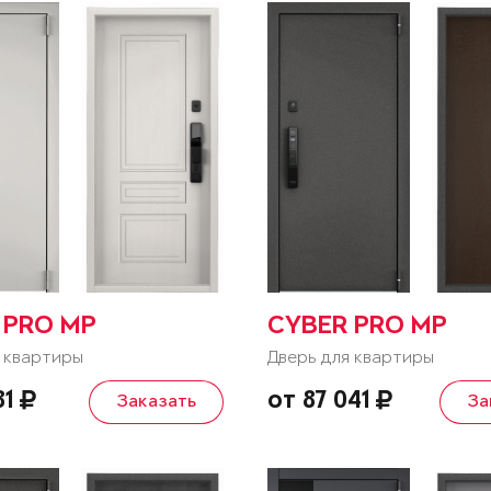
 PRO MP
CYBER PRO MP
 квартиры
Дверь для квартиры
81
от 87 041
Заказать
За