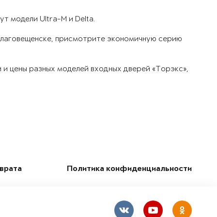
 модели Ultra-M и Delta.
в Благовещенске, присмотрите экономичную серию
 и цены разных моделей входных дверей «Торэкс»,
зврата
Политика конфиденциальности