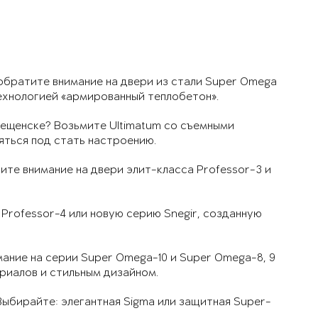
обратите внимание на двери из стали Super Omega
ехнологией «армированный теплобетон».
ещенске? Возьмите Ultimatum со съемными
яться под стать настроению.
ите внимание на двери элит-класса Professor-3 и
 Professor-4 или новую серию Snegir, созданную
ание на серии Super Omega-10 и Super Omega-8, 9
риалов и стильным дизайном.
ыбирайте: элегантная Sigma или защитная Super-