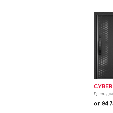
CYBER
Дверь для
от 94 