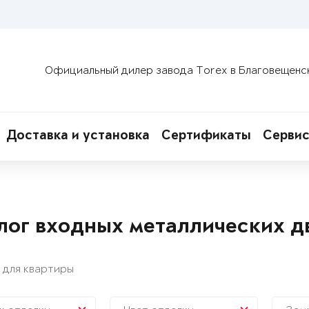
Официальный дилер завода Torex в Благовещенс
Доставка и установка
Сертификаты
Сервис
лог входных металлических д
 для квартиры