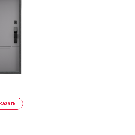
казать