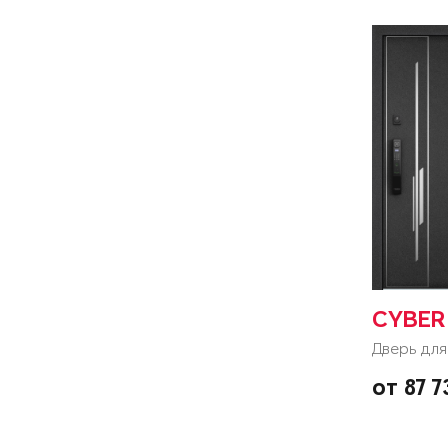
CYBER
Дверь для
от 87 