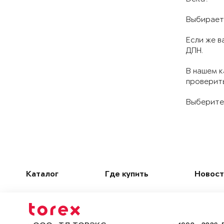
Выбираете
Если же в
ДПН.
В нашем к
проверить
Выберите
Каталог
Где купить
Новост