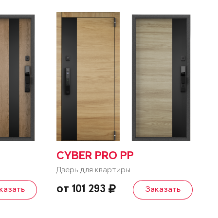
CYBER PRO PP
Дверь для квартиры
от 101 293
казать
Заказать