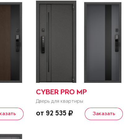
CYBER PRO MP
Дверь для квартиры
от 92 535
казать
Заказать