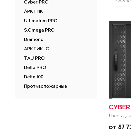
Рисуно
Cyber PRO
АРКТИК
Ultimatum PRO
S.Omega PRO
Diamond
АРКТИК-С
TAU PRO
Delta PRO
Delta 100
Противопожарные
CYBER
Дверь для
от 87 