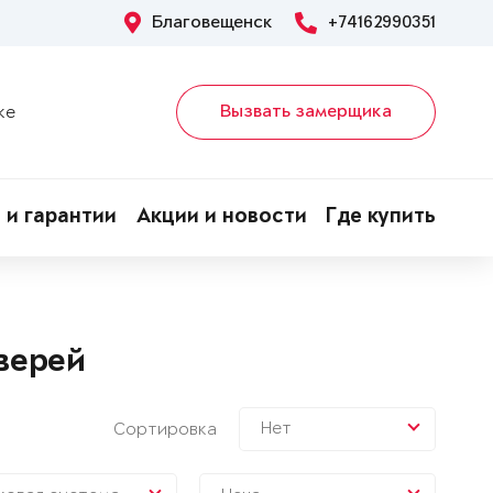
Благовещенск
+74162990351
Вызвать замерщика
ке
 и гарантии
Акции и новости
Где купить
верей
Нет
Сортировка