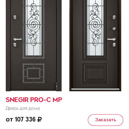
SNEGIR PRO-C MP
Дверь для дома
от 107 336
Заказать