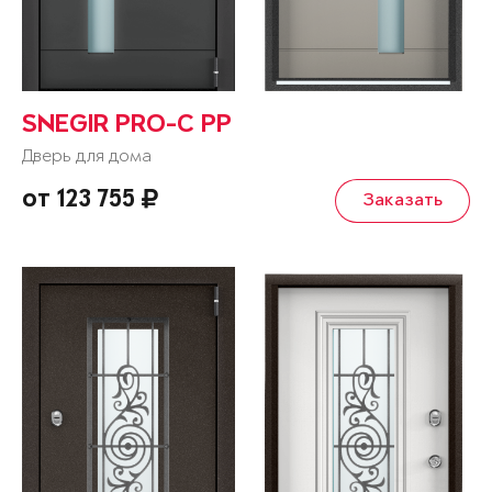
SNEGIR PRO-C PP
Дверь для дома
от 123 755
Заказать